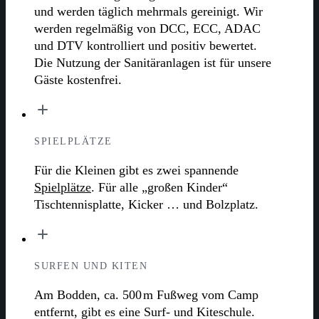
und werden täglich mehrmals gereinigt. Wir
werden regelmäßig von DCC, ECC, ADAC
und DTV kontrolliert und positiv bewertet.
Die Nutzung der Sanitäranlagen ist für unsere
Gäste kostenfrei.
SPIELPLÄTZE
Für die Kleinen gibt es zwei spannende
Spielplätze
. Für alle „großen Kinder“
Tischtennisplatte, Kicker … und Bolzplatz.
SURFEN UND KITEN
Am Bodden, ca. 500 m Fußweg vom Camp
entfernt, gibt es eine Surf- und Kiteschule.