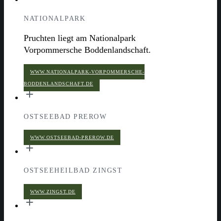
NATIONALPARK
Pruchten liegt am Nationalpark
Vorpommersche Boddenlandschaft.
WWW.NATIONALPARK-VORPOMMERSCHE-
BODDENLANDSCHAFT.DE
OSTSEEBAD PREROW
WWW.OSTSEEBAD-PREROW.DE
OSTSEEHEILBAD ZINGST
WWW.ZINGST.DE