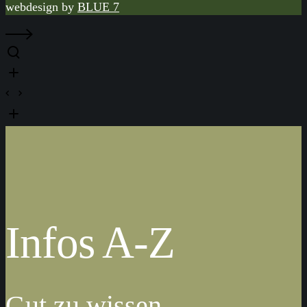
webdesign by
BLUE 7
Infos A-Z
Gut zu wissen …