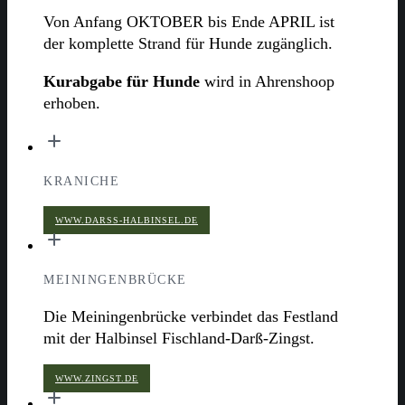
Von Anfang OKTOBER bis Ende APRIL ist
der komplette Strand für Hunde zugänglich.
Kurabgabe für Hunde
wird in Ahrenshoop
erhoben.
KRANICHE
WWW.DARSS-HALBINSEL.DE
MEININGENBRÜCKE
Die Meiningenbrücke verbindet das Festland
mit der Halbinsel Fischland-Darß-Zingst.
WWW.ZINGST.DE